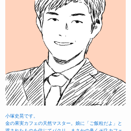
小塚史晃です。
金の果実カフェの天然マスター。娘に「ご飯粒だよ」と
渡されたものを信じてパクリ…まさかの鼻くそ!? カフェ