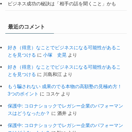
ビジネス成功の秘訣は「相手の話を聞くこと」かも
最近のコメント
好き（得意）なことでビジネスになる可能性があるこ
とを見つける
に
小塚 史晃
より
好き（得意）なことでビジネスになる可能性があるこ
とを見つける
に
川島和江
より
もう騙されない 成果のでる本物の高額塾の見極め方！
3つのポイント
に
コスケ
より
保護中: コロナショックでレガシー企業のパフォーマン
スはどうなったか？
に
酒井
より
保護中: コロナショックでレガシー企業のパフォーマン