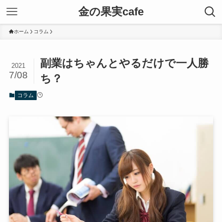
金の果実cafe
ホーム
コラム
副業はちゃんとやるだけで一人勝
2021
7/08
ち？
コラム