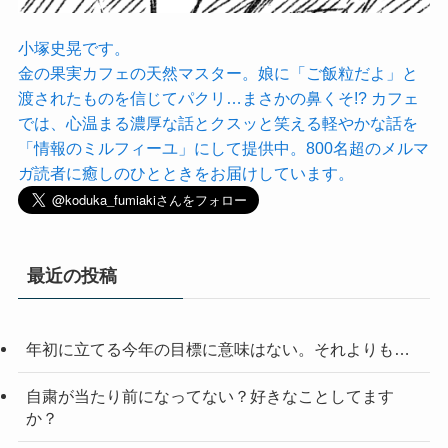
小塚史晃です。
金の果実カフェの天然マスター。娘に「ご飯粒だよ」と
渡されたものを信じてパクリ…まさかの鼻くそ!? カフェ
では、心温まる濃厚な話とクスッと笑える軽やかな話を
「情報のミルフィーユ」にして提供中。800名超のメルマ
ガ読者に癒しのひとときをお届けしています。
最近の投稿
年初に立てる今年の目標に意味はない。それよりも…
自粛が当たり前になってない？好きなことしてます
か？