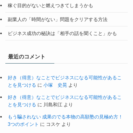
稼ぐ目的がないと燃えつきてしまうかも
副業人の「時間がない」問題をクリアする方法
ビジネス成功の秘訣は「相手の話を聞くこと」かも
最近のコメント
好き（得意）なことでビジネスになる可能性があるこ
とを見つける
に
小塚 史晃
より
好き（得意）なことでビジネスになる可能性があるこ
とを見つける
に
川島和江
より
もう騙されない 成果のでる本物の高額塾の見極め方！
3つのポイント
に
コスケ
より