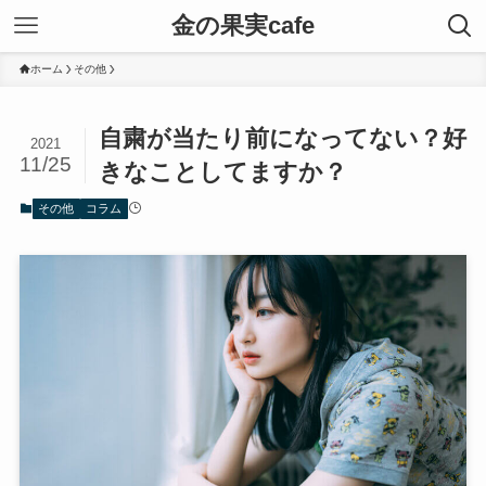
金の果実cafe
ホーム
その他
自粛が当たり前になってない？好
2021
11/25
きなことしてますか？
その他
コラム