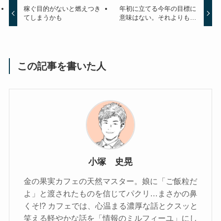
稼ぐ目的がないと燃えつき
年初に立てる今年の目標に
てしまうかも
意味はない。それよりも…
この記事を書いた人
小塚 史晃
金の果実カフェの天然マスター。娘に「ご飯粒だ
よ」と渡されたものを信じてパクリ…まさかの鼻
くそ!? カフェでは、心温まる濃厚な話とクスッと
笑える軽やかな話を「情報のミルフィーユ」にし