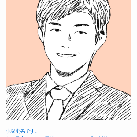
小塚史晃です。