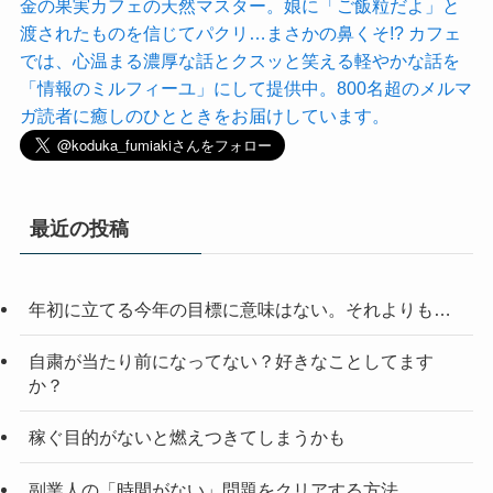
金の果実カフェの天然マスター。娘に「ご飯粒だよ」と
渡されたものを信じてパクリ…まさかの鼻くそ!? カフェ
では、心温まる濃厚な話とクスッと笑える軽やかな話を
「情報のミルフィーユ」にして提供中。800名超のメルマ
ガ読者に癒しのひとときをお届けしています。
最近の投稿
年初に立てる今年の目標に意味はない。それよりも…
自粛が当たり前になってない？好きなことしてます
か？
稼ぐ目的がないと燃えつきてしまうかも
副業人の「時間がない」問題をクリアする方法