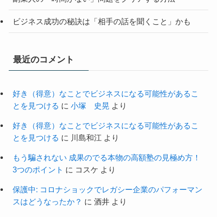
ビジネス成功の秘訣は「相手の話を聞くこと」かも
最近のコメント
好き（得意）なことでビジネスになる可能性があるこ
とを見つける
に
小塚 史晃
より
好き（得意）なことでビジネスになる可能性があるこ
とを見つける
に
川島和江
より
もう騙されない 成果のでる本物の高額塾の見極め方！
3つのポイント
に
コスケ
より
保護中: コロナショックでレガシー企業のパフォーマン
スはどうなったか？
に
酒井
より