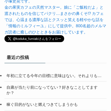
小塚史晃です。
金の果実カフェの天然マスター。娘に「ご飯粒だよ」と
渡されたものを信じてパクリ…まさかの鼻くそ!? カフェ
では、心温まる濃厚な話とクスッと笑える軽やかな話を
「情報のミルフィーユ」にして提供中。800名超のメルマ
ガ読者に癒しのひとときをお届けしています。
最近の投稿
年初に立てる今年の目標に意味はない。それよりも…
自粛が当たり前になってない？好きなことしてます
か？
稼ぐ目的がないと燃えつきてしまうかも