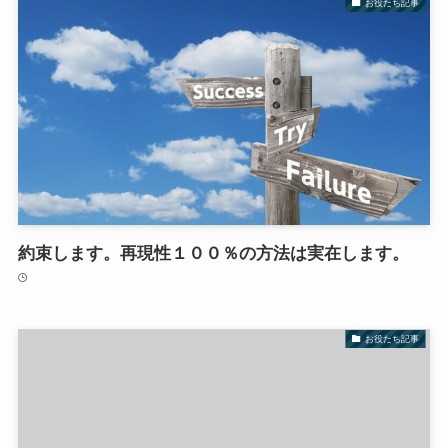
お役たち記事
約束します。再現性１００％の方法は実在します。
お役たち記事