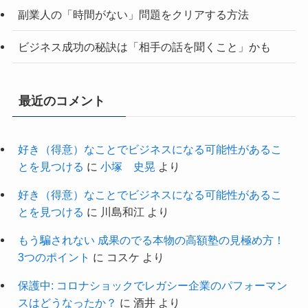
副業人の「時間がない」問題をクリアする方法
ビジネス成功の秘訣は「相手の話を聞くこと」かも
最近のコメント
好き（得意）なことでビジネスになる可能性があるこ
とを見つける
に
小塚 史晃
より
好き（得意）なことでビジネスになる可能性があるこ
とを見つける
に
川島和江
より
もう騙されない 成果のでる本物の高額塾の見極め方！
3つのポイント
に
コスケ
より
保護中: コロナショックでレガシー企業のパフォーマン
スはどうなったか？
に
酒井
より