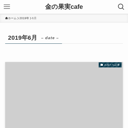
金の果実cafe
ホーム
2019年
6月
2019年6月
– date –
お役たち記事