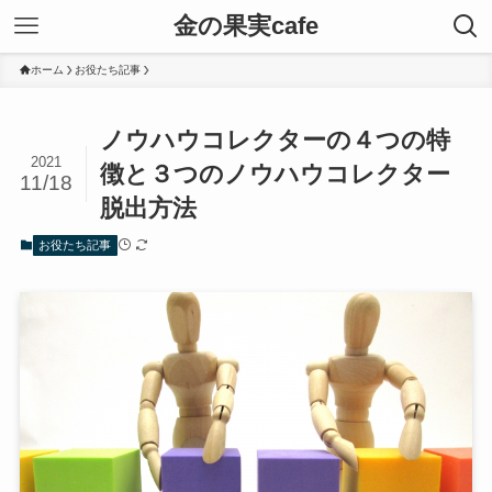
金の果実cafe
ホーム
お役たち記事
ノウハウコレクターの４つの特
2021
徴と３つのノウハウコレクター
11/18
脱出方法
お役たち記事