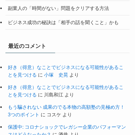
副業人の「時間がない」問題をクリアする方法
ビジネス成功の秘訣は「相手の話を聞くこと」かも
最近のコメント
好き（得意）なことでビジネスになる可能性があるこ
とを見つける
に
小塚 史晃
より
好き（得意）なことでビジネスになる可能性があるこ
とを見つける
に
川島和江
より
もう騙されない 成果のでる本物の高額塾の見極め方！
3つのポイント
に
コスケ
より
保護中: コロナショックでレガシー企業のパフォーマン
スはどうなったか？
に
酒井
より