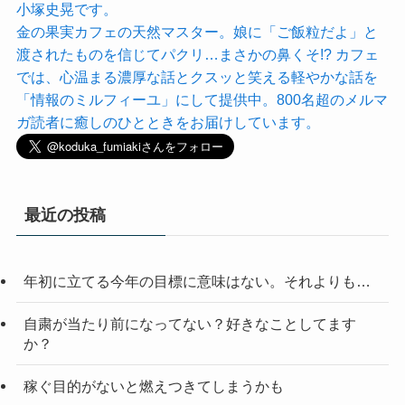
小塚史晃です。
金の果実カフェの天然マスター。娘に「ご飯粒だよ」と
渡されたものを信じてパクリ…まさかの鼻くそ!? カフェ
では、心温まる濃厚な話とクスッと笑える軽やかな話を
「情報のミルフィーユ」にして提供中。800名超のメルマ
ガ読者に癒しのひとときをお届けしています。
最近の投稿
年初に立てる今年の目標に意味はない。それよりも…
自粛が当たり前になってない？好きなことしてます
か？
稼ぐ目的がないと燃えつきてしまうかも