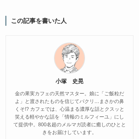
この記事を書いた人
小塚 史晃
金の果実カフェの天然マスター。娘に「ご飯粒だ
よ」と渡されたものを信じてパクリ…まさかの鼻
くそ!? カフェでは、心温まる濃厚な話とクスッと
笑える軽やかな話を「情報のミルフィーユ」にし
て提供中。800名超のメルマガ読者に癒しのひとと
きをお届けしています。