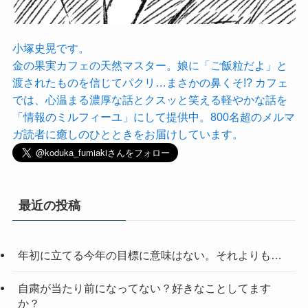
小塚史晃です。
金の果実カフェの天然マスター。娘に「ご飯粒だよ」と
渡されたものを信じてパクリ…まさかの鼻くそ!? カフェ
では、心温まる濃厚な話とクスッと笑える軽やかな話を
「情報のミルフィーユ」にして提供中。800名超のメルマ
ガ読者に癒しのひとときをお届けしています。
最近の投稿
年初に立てる今年の目標に意味はない。それよりも…
自粛が当たり前になってない？好きなことしてます
か？