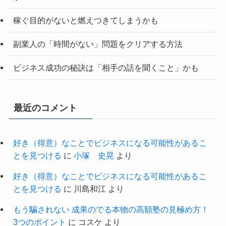
稼ぐ目的がないと燃えつきてしまうかも
副業人の「時間がない」問題をクリアする方法
ビジネス成功の秘訣は「相手の話を聞くこと」かも
最近のコメント
好き（得意）なことでビジネスになる可能性があるこ
とを見つける
に
小塚 史晃
より
好き（得意）なことでビジネスになる可能性があるこ
とを見つける
に
川島和江
より
もう騙されない 成果のでる本物の高額塾の見極め方！
3つのポイント
に
コスケ
より