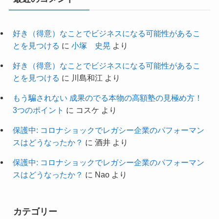
好き（得意）なことでビジネスになる可能性があるこ
とを見つける
に
小塚 史晃
より
好き（得意）なことでビジネスになる可能性があるこ
とを見つける
に
川島和江
より
もう騙されない 成果のでる本物の高額塾の見極め方！
3つのポイント
に
コスケ
より
保護中: コロナショックでレガシー企業のパフォーマン
スはどうなったか？
に
酒井
より
保護中: コロナショックでレガシー企業のパフォーマン
スはどうなったか？
に
Nao
より
カテゴリー