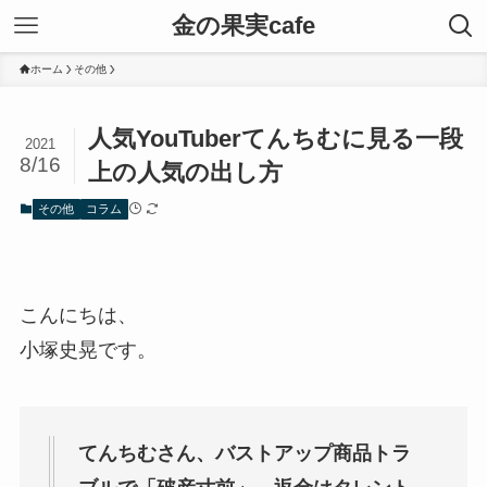
金の果実cafe
ホーム
その他
人気YouTuberてんちむに見る一段
2021
8/16
上の人気の出し方
その他
コラム
こんにちは、
小塚史晃です。
てんちむさん、バストアップ商品トラ