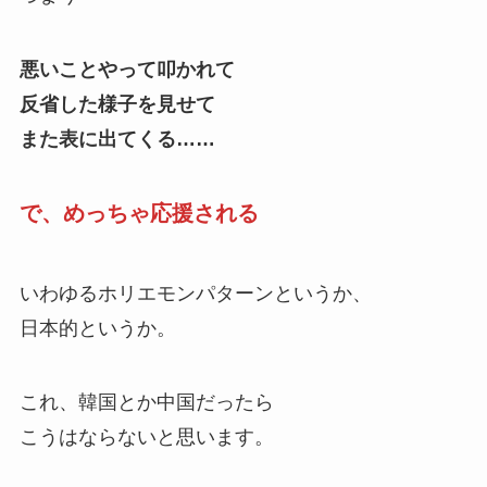
悪いことやって叩かれて
反省した様子を見せて
また表に出てくる……
で、めっちゃ応援される
いわゆるホリエモンパターンというか、
日本的というか。
これ、韓国とか中国だったら
こうはならないと思います。