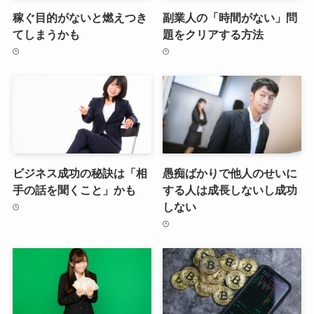
稼ぐ目的がないと燃えつき
副業人の「時間がない」問
てしまうかも
題をクリアする方法
ビジネス成功の秘訣は「相
愚痴ばかりで他人のせいに
手の話を聞くこと」かも
する人は成長しないし成功
しない