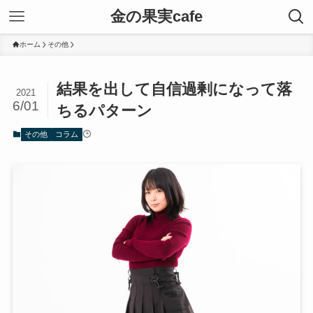
金の果実cafe
ホーム
その他
結果を出して自信過剰になって落
2021
6/01
ちるパターン
その他
コラム