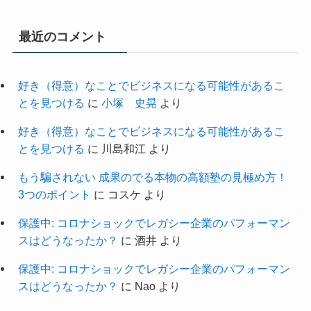
最近のコメント
好き（得意）なことでビジネスになる可能性があるこ
とを見つける
に
小塚 史晃
より
好き（得意）なことでビジネスになる可能性があるこ
とを見つける
に
川島和江
より
もう騙されない 成果のでる本物の高額塾の見極め方！
3つのポイント
に
コスケ
より
保護中: コロナショックでレガシー企業のパフォーマン
スはどうなったか？
に
酒井
より
保護中: コロナショックでレガシー企業のパフォーマン
スはどうなったか？
に
Nao
より