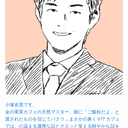
小塚史晃です。
金の果実カフェの天然マスター。娘に「ご飯粒だよ」と
渡されたものを信じてパクリ…まさかの鼻くそ!? カフェ
では、心温まる濃厚な話とクスッと笑える軽やかな話を