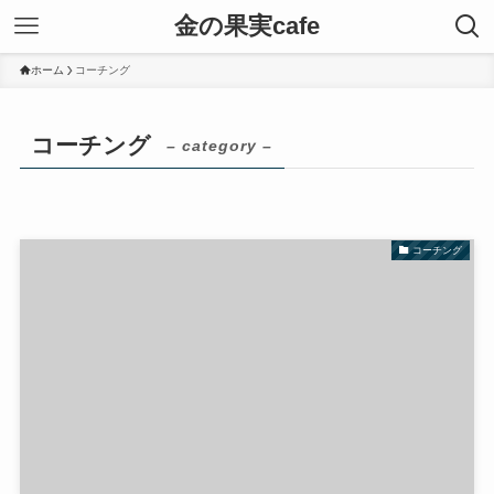
金の果実cafe
ホーム
コーチング
コーチング
– category –
コーチング