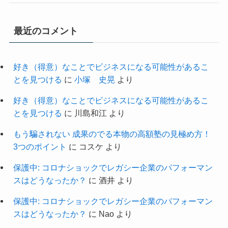
最近のコメント
好き（得意）なことでビジネスになる可能性があるこ
とを見つける
に
小塚 史晃
より
好き（得意）なことでビジネスになる可能性があるこ
とを見つける
に
川島和江
より
もう騙されない 成果のでる本物の高額塾の見極め方！
3つのポイント
に
コスケ
より
保護中: コロナショックでレガシー企業のパフォーマン
スはどうなったか？
に
酒井
より
保護中: コロナショックでレガシー企業のパフォーマン
スはどうなったか？
に
Nao
より