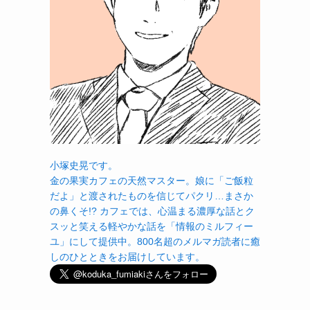
小塚史晃です。
金の果実カフェの天然マスター。娘に「ご飯粒
だよ」と渡されたものを信じてパクリ…まさか
の鼻くそ!? カフェでは、心温まる濃厚な話とク
スッと笑える軽やかな話を「情報のミルフィー
ユ」にして提供中。800名超のメルマガ読者に癒
しのひとときをお届けしています。