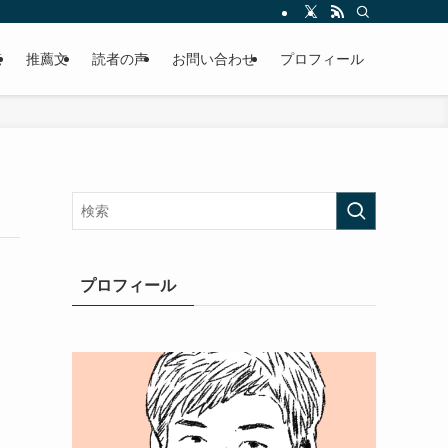
える軽やかな話を「情報のミルフィーユ」にして提供中。800名超のメルマガ読
覧
推薦文
読者の声
お問い合わせ
プロフィール
プロフィール