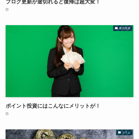
ブログ更新が途切れると復帰は超大変！
株式投資
ポイント投資にはこんなにメリットが！
コラム