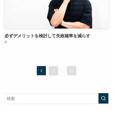
必ずデメリットを検討して失敗確率を減らす
1
2
...
23