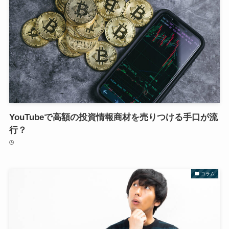
YouTubeで高額の投資情報商材を売りつける手口が流
行？
コラム