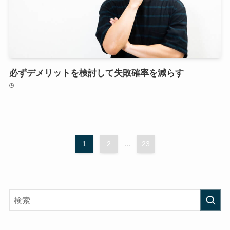
必ずデメリットを検討して失敗確率を減らす
1
2
...
23