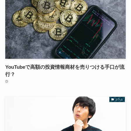
YouTubeで高額の投資情報商材を売りつける手口が流
行？
コラム