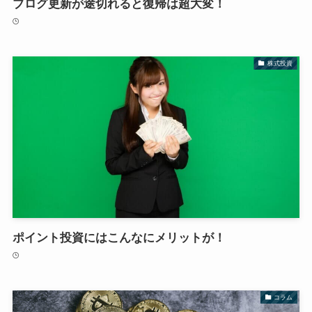
ブログ更新が途切れると復帰は超大変！
株式投資
ポイント投資にはこんなにメリットが！
コラム