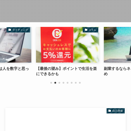
ライティング
コラム
は人を数字と思っ
【最後の望み】ポイントで生活を楽
副業するならネ
にできるかも
め
自己啓発