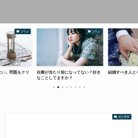
コラム
コラム
ない」問題をクリ
自粛が当たり前になってない？好き
結婚すべき人と
なことしてますか？
自己啓発