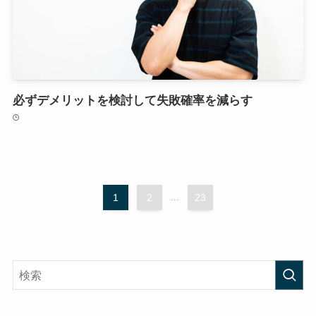
必ずデメリットを検討して失敗確率を減らす
1
2
...
23