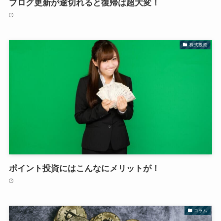
ブログ更新が途切れると復帰は超大変！
株式投資
ポイント投資にはこんなにメリットが！
コラム