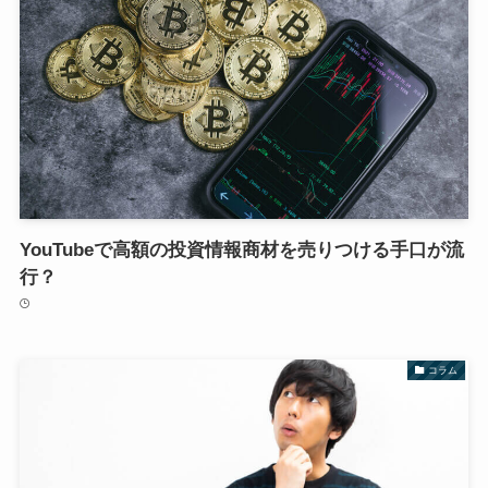
YouTubeで高額の投資情報商材を売りつける手口が流
行？
コラム