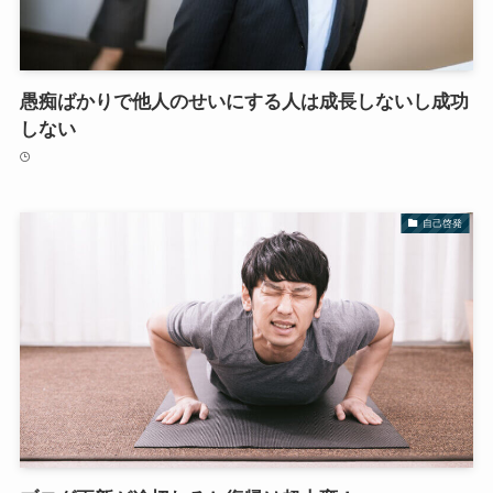
愚痴ばかりで他人のせいにする人は成長しないし成功
しない
自己啓発