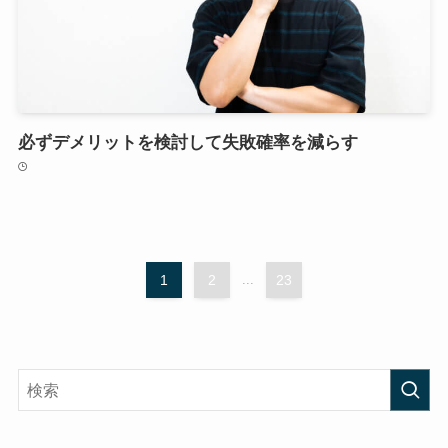
必ずデメリットを検討して失敗確率を減らす
1
2
...
23