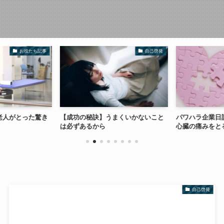
お役たち記事
自己啓発
老人がとった驚き
【成功の秘訣】うまくいかないこと
パワハラ企業日記
は必ずあるから
心臓の痛みをと
自己啓発