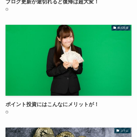
ブログ更新が途切れると復帰は超大変！
株式投資
ポイント投資にはこんなにメリットが！
コラム