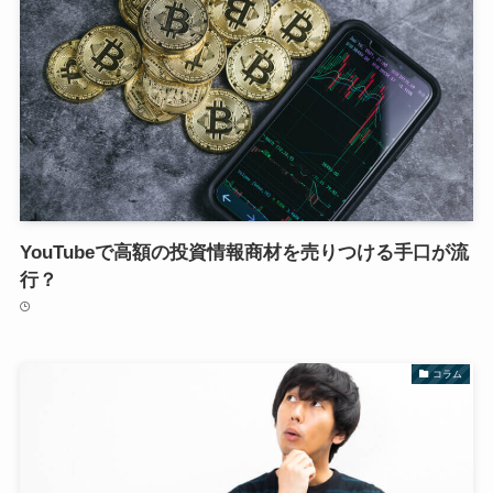
YouTubeで高額の投資情報商材を売りつける手口が流
行？
コラム