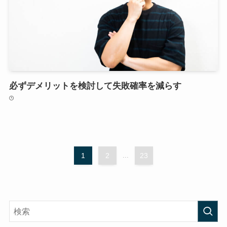
必ずデメリットを検討して失敗確率を減らす
1
2
...
23