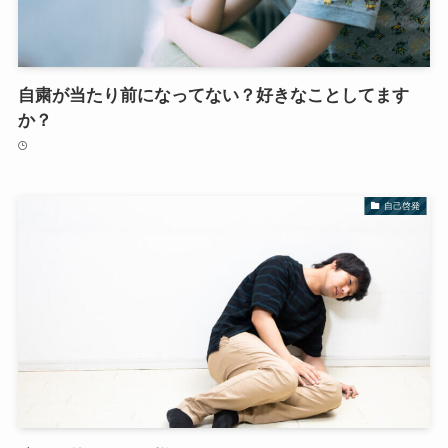
自粛が当たり前になってない？好きなことしてます
か？
自己啓発