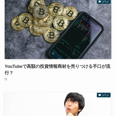
コラム
YouTubeで高額の投資情報商材を売りつける手口が流
行？
コラム