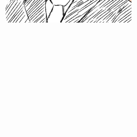
小塚史晃です。
金の果実カフェの天然マスター。娘に「ご飯粒だよ」と
渡されたものを信じてパクリ…まさかの鼻くそ!? カフェ
では、心温まる濃厚な話とクスッと笑える軽やかな話を
「情報のミルフィーユ」にして提供中。800名超のメルマ
ガ読者に癒しのひとときをお届けしています。
最近の投稿
年初に立てる今年の目標に意味はない。それよりも…