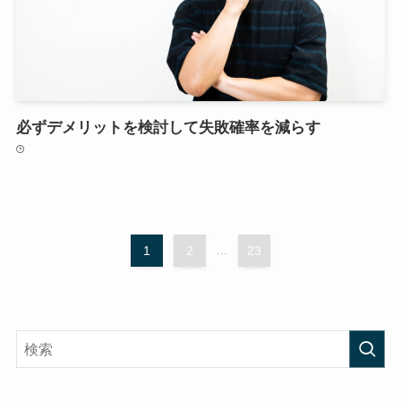
必ずデメリットを検討して失敗確率を減らす
1
2
...
23