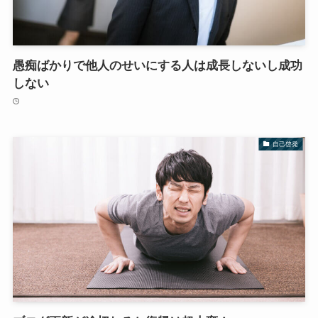
愚痴ばかりで他人のせいにする人は成長しないし成功
しない
自己啓発