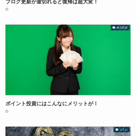
ブログ更新が途切れると復帰は超大変！
株式投資
ポイント投資にはこんなにメリットが！
コラム