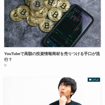
YouTubeで高額の投資情報商材を売りつける手口が流
行？
コラム