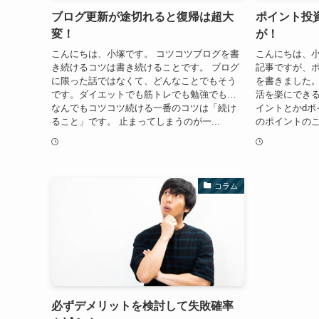
ブログ更新が途切れると復帰は超大
ポイント投
変！
が！
こんにちは、小塚です。 コツコツブログを書
こんにちは、小
き続けるコツは書き続けることです。 ブログ
記事ですが、
に限った話ではなくて、どんなことでもそう
を書きました
です。ダイエットでも筋トレでも勉強でも…
活を楽にできる
なんでもコツコツ続ける一番のコツは「続け
イントとかdポ
ること」です。 止まってしまうのが一...
のポイントのこ
コラム
必ずデメリットを検討して失敗確率