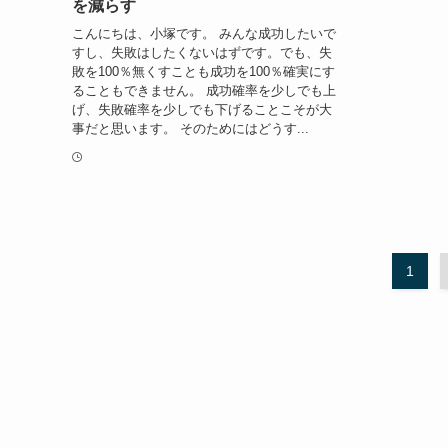
を減らす
こんにちは、小塚です。 みんな成功したいで
すし、失敗はしたくないはずです。でも、失
敗を100％無くすことも成功を100％確実にす
ることもできません。 成功確率を少しでも上
げ、失敗確率を少しでも下げることこそが大
事だと思います。 そのためにはどうす...
1