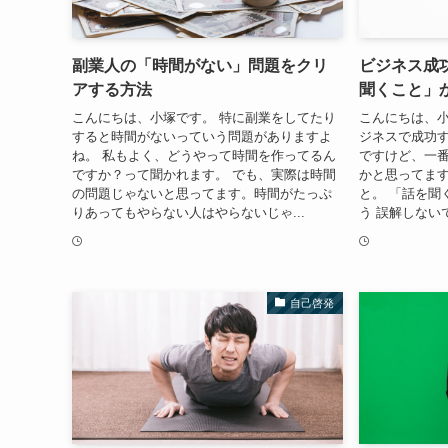
副業人の「時間がない」問題をクリ
ビジネス成
アする方法
聞くこと」
こんにちは、小塚です。 特に副業をしてたり
こんにちは、小
すると時間がないっていう問題がありますよ
ジネスで成功
ね。 私もよく、どうやって時間を作ってるん
ですけど、一
ですか？って聞かれます。 でも、実際は時間
かと思ってます
の問題じゃないと思ってます。時間がたっぷ
と。 「話を聞
りあってもやらない人はやらないじゃ...
う 誤解しない
自己啓発