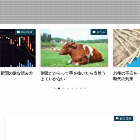
株式投資
コラム
新聞の逆な読み方
副業だからって手を抜いたら当然う
老後の不安を一気
まくいかない
時代の到来
自己啓発