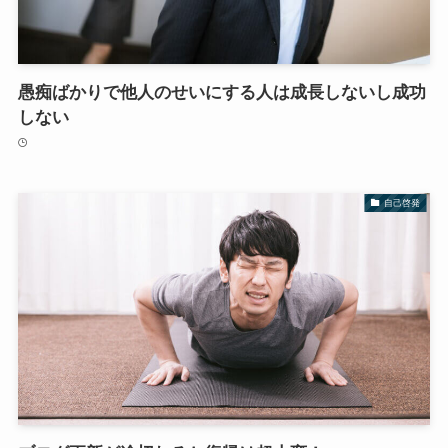
愚痴ばかりで他人のせいにする人は成長しないし成功
しない
自己啓発