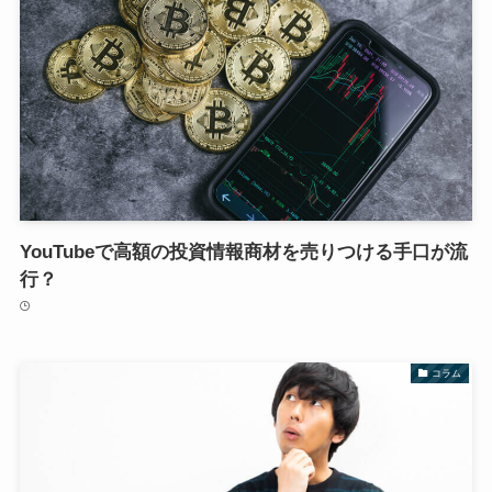
YouTubeで高額の投資情報商材を売りつける手口が流
行？
コラム