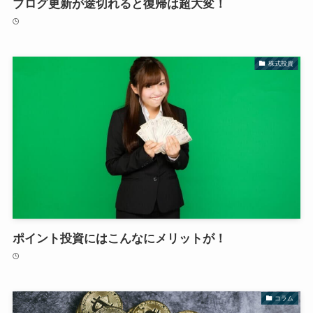
ブログ更新が途切れると復帰は超大変！
株式投資
ポイント投資にはこんなにメリットが！
コラム