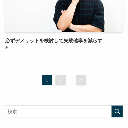
必ずデメリットを検討して失敗確率を減らす
1
2
...
23