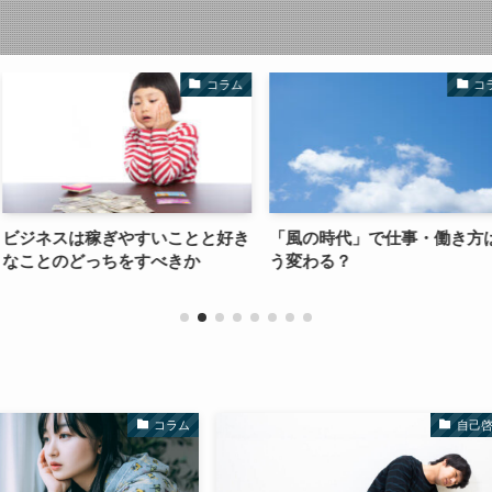
コラム
コラム
すいことと好き
「風の時代」で仕事・働き方はど
本当の自分と
すべきか
う変わる？
分なのだろう
に迫る。
コラム
自己