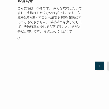
を減らす
こんにちは、小塚です。 みんな成功したいで
すし、失敗はしたくないはずです。でも、失
敗を100％無くすことも成功を100％確実にす
ることもできません。 成功確率を少しでも上
げ、失敗確率を少しでも下げることこそが大
事だと思います。 そのためにはどうす...
1