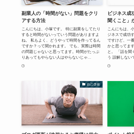
副業人の「時間がない」問題をクリ
ビジネス成
アする方法
聞くこと」
こんにちは、小塚です。 特に副業をしてたり
こんにちは、小
すると時間がないっていう問題がありますよ
ジネスで成功
ね。 私もよく、どうやって時間を作ってるん
ですけど、一
ですか？って聞かれます。 でも、実際は時間
かと思ってます
の問題じゃないと思ってます。時間がたっぷ
と。 「話を聞
りあってもやらない人はやらないじゃ...
う 誤解しない
自己啓発