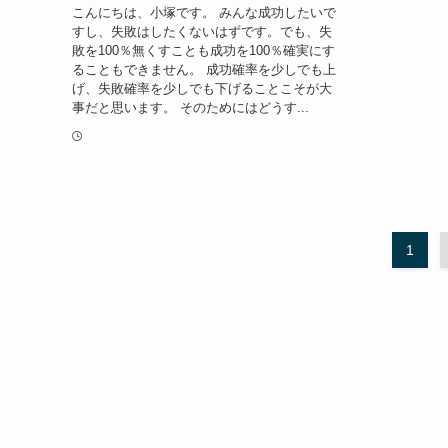
こんにちは、小塚です。 みんな成功したいで
すし、失敗はしたくないはずです。でも、失
敗を100％無くすことも成功を100％確実にす
ることもできません。 成功確率を少しでも上
げ、失敗確率を少しでも下げることこそが大
事だと思います。 そのためにはどうす...
1