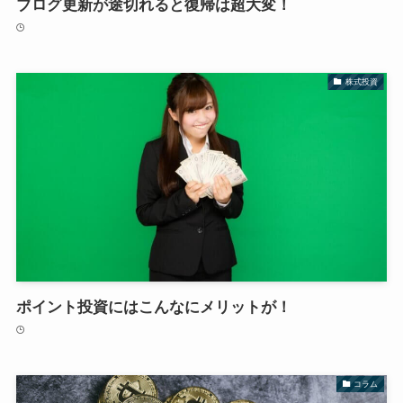
ブログ更新が途切れると復帰は超大変！
株式投資
ポイント投資にはこんなにメリットが！
コラム