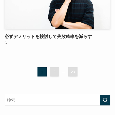
必ずデメリットを検討して失敗確率を減らす
1
2
...
23