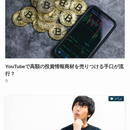
YouTubeで高額の投資情報商材を売りつける手口が流
行？
コラム