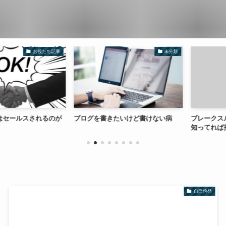
お役たち記事
未分類
ールスされるのが
ブログを書きたいけど書けない病
ブレークスルー
知ってれば挫折
自己啓発