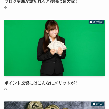
ブログ更新が途切れると復帰は超大変！
株式投資
ポイント投資にはこんなにメリットが！
コラム