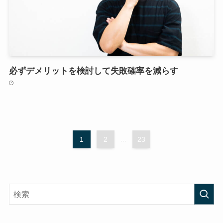
必ずデメリットを検討して失敗確率を減らす
1
2
...
23