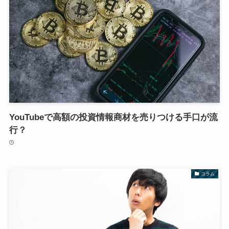
YouTubeで高額の投資情報商材を売りつける手口が流
行？
コラム