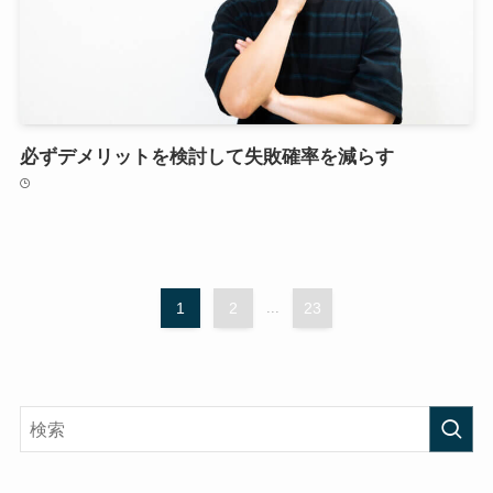
必ずデメリットを検討して失敗確率を減らす
1
2
...
23