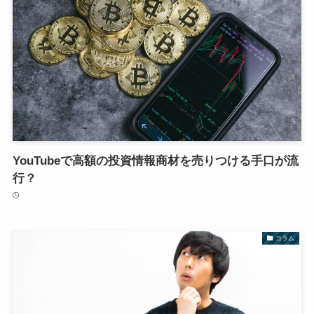
YouTubeで高額の投資情報商材を売りつける手口が流
行？
コラム