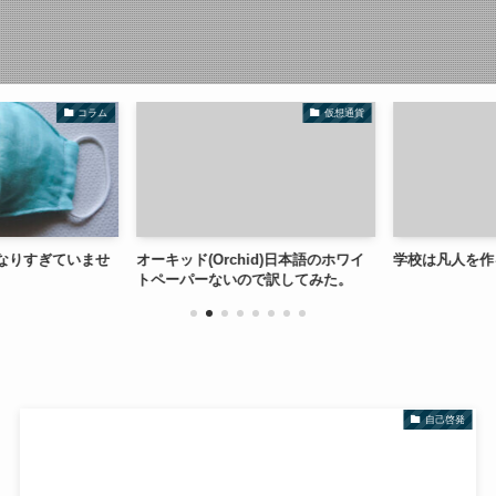
コラム
仮想通貨
なりすぎていませ
オーキッド(Orchid)日本語のホワイ
学校は凡人を作
トペーパーないので訳してみた。
自己啓発