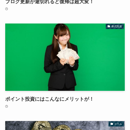
ブログ更新が途切れると復帰は超大変！
株式投資
ポイント投資にはこんなにメリットが！
コラム