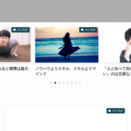
自己啓発
自己啓発
れると復帰は超大
ノウハウよりスキル、スキルよりマ
「人と比べて自
インド
い」のは立派な
自己啓発