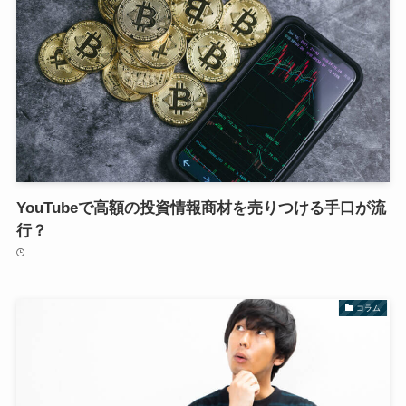
YouTubeで高額の投資情報商材を売りつける手口が流
行？
コラム