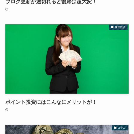
ブログ更新が途切れると復帰は超大変！
株式投資
ポイント投資にはこんなにメリットが！
コラム