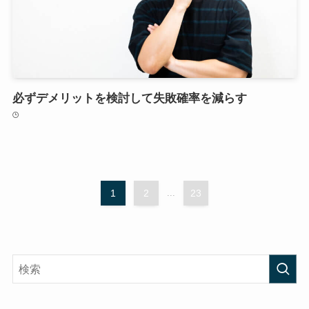
必ずデメリットを検討して失敗確率を減らす
1
2
...
23