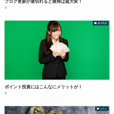
ブログ更新が途切れると復帰は超大変！
株式投資
ポイント投資にはこんなにメリットが！
コラム