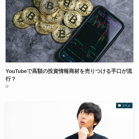
YouTubeで高額の投資情報商材を売りつける手口が流
行？
コラム