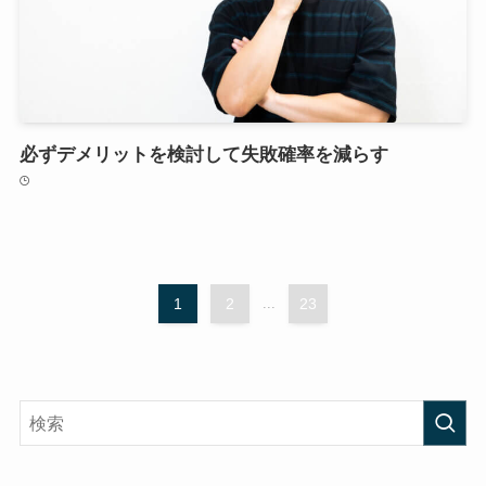
必ずデメリットを検討して失敗確率を減らす
1
2
...
23