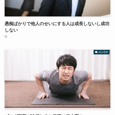
愚痴ばかりで他人のせいにする人は成長しないし成功
しない
自己啓発