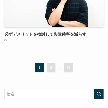
必ずデメリットを検討して失敗確率を減らす
1
2
...
23