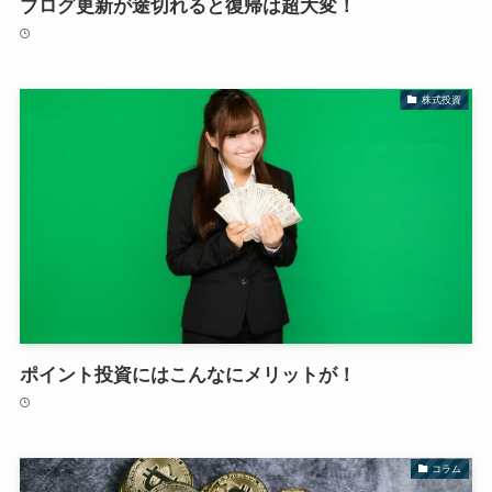
ブログ更新が途切れると復帰は超大変！
株式投資
ポイント投資にはこんなにメリットが！
コラム