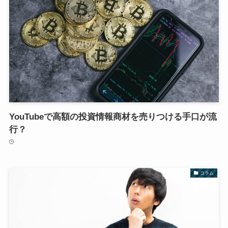
YouTubeで高額の投資情報商材を売りつける手口が流
行？
コラム