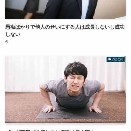
愚痴ばかりで他人のせいにする人は成長しないし成功
しない
自己啓発