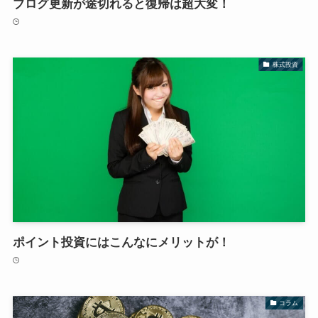
ブログ更新が途切れると復帰は超大変！
株式投資
ポイント投資にはこんなにメリットが！
コラム