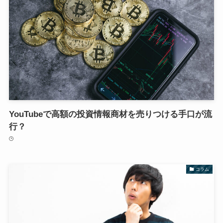
YouTubeで高額の投資情報商材を売りつける手口が流
行？
コラム