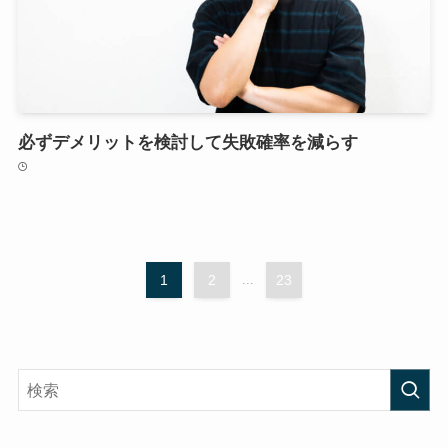
必ずデメリットを検討して失敗確率を減らす
1
2
...
23