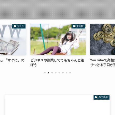
コラム
未分類
も」「すぐに」の
ビジネスや副業しててもちゃんと遊
YouTubeで高
ぼう
りつける手口が
自己啓発