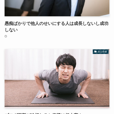
愚痴ばかりで他人のせいにする人は成長しないし成功
しない
自己啓発