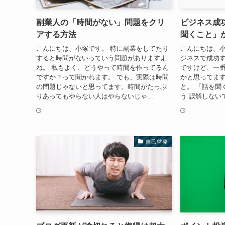
副業人の「時間がない」問題をクリ
ビジネス成
アする方法
聞くこと」
こんにちは、小塚です。 特に副業をしてたり
こんにちは、小
すると時間がないっていう問題がありますよ
ジネスで成功
ね。 私もよく、どうやって時間を作ってるん
ですけど、一
ですか？って聞かれます。 でも、実際は時間
かと思ってます
の問題じゃないと思ってます。時間がたっぷ
と。 「話を聞
りあってもやらない人はやらないじゃ...
う 誤解しない
自己啓発