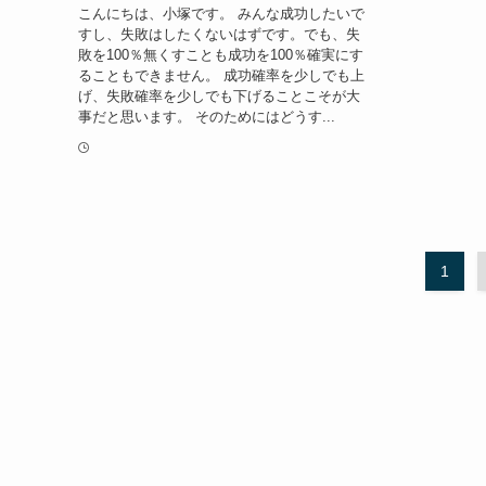
こんにちは、小塚です。 みんな成功したいで
すし、失敗はしたくないはずです。でも、失
敗を100％無くすことも成功を100％確実にす
ることもできません。 成功確率を少しでも上
げ、失敗確率を少しでも下げることこそが大
事だと思います。 そのためにはどうす...
1