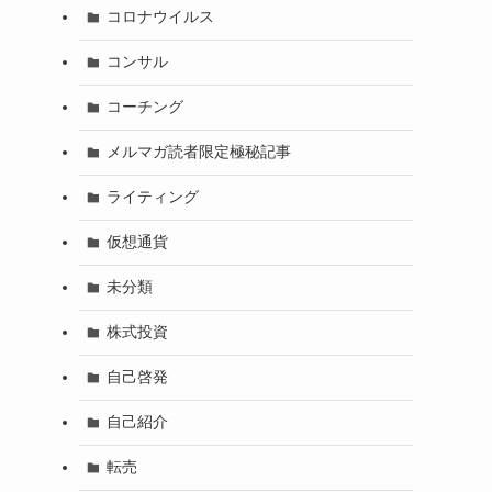
コロナウイルス
コンサル
コーチング
メルマガ読者限定極秘記事
ライティング
仮想通貨
未分類
株式投資
自己啓発
自己紹介
転売