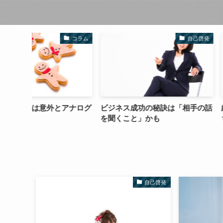
コラム
自己啓発
アナログ
ビジネス成功の秘訣は「相手の話
結果を出して自信
を聞くこと」かも
ちるパターン
自己啓発