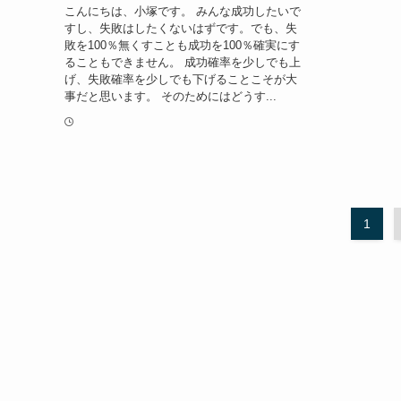
こんにちは、小塚です。 みんな成功したいで
すし、失敗はしたくないはずです。でも、失
敗を100％無くすことも成功を100％確実にす
ることもできません。 成功確率を少しでも上
げ、失敗確率を少しでも下げることこそが大
事だと思います。 そのためにはどうす...
1