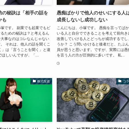
功の秘訣は「相手の話を
愚痴ばかりで他人のせいにする人
かも
成長しないし成功しない
塚です。 副業でも起業でもビ
こんにちは、小塚です。 愚痴を言ってば
するための秘訣は？と考えるん
いる人と自分でできることを考えて前向き
番大事なのはコレなんじゃない
改善していける人とどっちが成功するでし
。 それは、他人の話を聞くこ
うか？ こう問いかけると後者だと、たぶ
く」は「言うことを聞く」と違
員が思うと思います。ですが、実際には愚
でほしいんですが、「...
を言う人の方が圧倒的に多いです。 私...
株式投資
コ