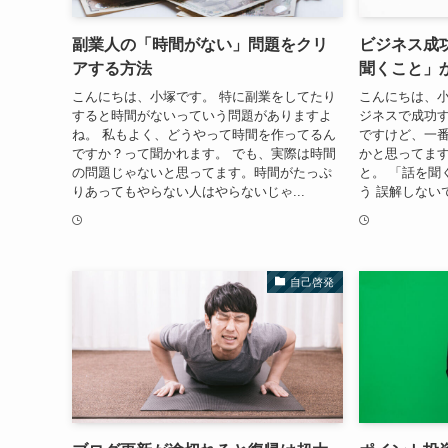
副業人の「時間がない」問題をクリ
ビジネス成
アする方法
聞くこと」
こんにちは、小塚です。 特に副業をしてたり
こんにちは、小
すると時間がないっていう問題がありますよ
ジネスで成功
ね。 私もよく、どうやって時間を作ってるん
ですけど、一
ですか？って聞かれます。 でも、実際は時間
かと思ってます
の問題じゃないと思ってます。時間がたっぷ
と。 「話を聞
りあってもやらない人はやらないじゃ...
う 誤解しない
自己啓発