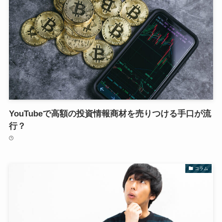
YouTubeで高額の投資情報商材を売りつける手口が流
行？
コラム