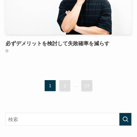
必ずデメリットを検討して失敗確率を減らす
1
2
...
23