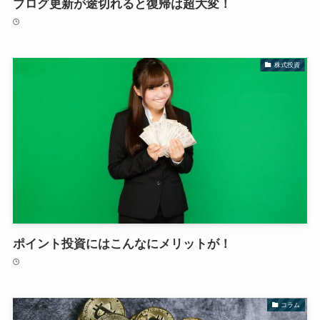
ブログ更新が途切れると復帰は超大変！
株式投資
ポイント投資にはこんなにメリットが！
コラム