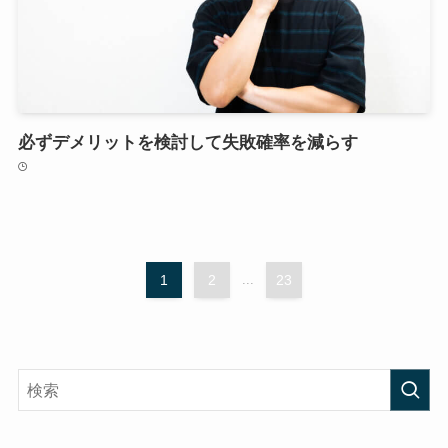
必ずデメリットを検討して失敗確率を減らす
1
2
...
23