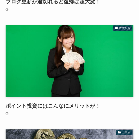
ブログ更新が途切れると復帰は超大変！
株式投資
ポイント投資にはこんなにメリットが！
コラム