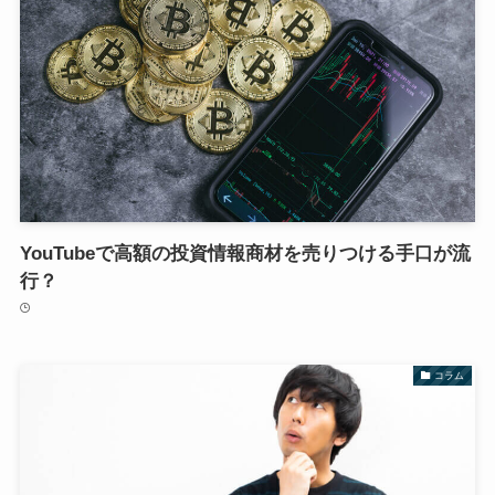
YouTubeで高額の投資情報商材を売りつける手口が流
行？
コラム