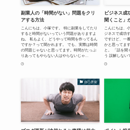
副業人の「時間がない」問題をクリ
ビジネス成
アする方法
聞くこと」
こんにちは、小塚です。 特に副業をしてたり
こんにちは、小
すると時間がないっていう問題がありますよ
ジネスで成功
ね。 私もよく、どうやって時間を作ってるん
ですけど、一
ですか？って聞かれます。 でも、実際は時間
かと思ってます
の問題じゃないと思ってます。時間がたっぷ
と。 「話を聞
りあってもやらない人はやらないじゃ...
う 誤解しない
自己啓発