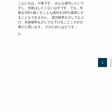
こんにちは、小塚です。 みんな成功したいで
すし、失敗はしたくないはずです。でも、失
敗を100％無くすことも成功を100％確実にす
ることもできません。 成功確率を少しでも上
げ、失敗確率を少しでも下げることこそが大
事だと思います。 そのためにはどうす...
1