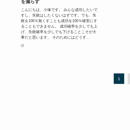
を減らす
こんにちは、小塚です。 みんな成功したいで
すし、失敗はしたくないはずです。でも、失
敗を100％無くすことも成功を100％確実にす
ることもできません。 成功確率を少しでも上
げ、失敗確率を少しでも下げることこそが大
事だと思います。 そのためにはどうす...
1