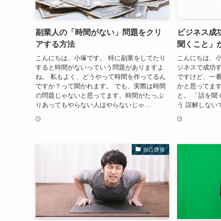
副業人の「時間がない」問題をクリ
ビジネス成
アする方法
聞くこと」
こんにちは、小塚です。 特に副業をしてたり
こんにちは、小
すると時間がないっていう問題がありますよ
ジネスで成功
ね。 私もよく、どうやって時間を作ってるん
ですけど、一
ですか？って聞かれます。 でも、実際は時間
かと思ってます
の問題じゃないと思ってます。時間がたっぷ
と。 「話を聞
りあってもやらない人はやらないじゃ...
う 誤解しない
自己啓発