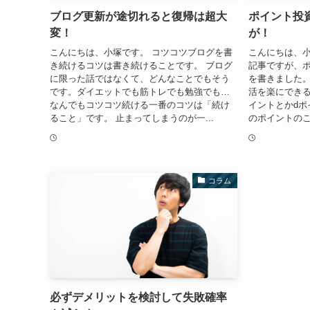
ブログ更新が途切れると復帰は超大
ポイント投
変！
が！
こんにちは、小塚です。 コツコツブログを書
こんにちは、小
き続けるコツは書き続けることです。 ブログ
記事ですが、
に限った話ではなくて、どんなことでもそう
を書きました
です。ダイエットでも筋トレでも勉強でも…
活を楽にできる
なんでもコツコツ続ける一番のコツは「続け
イントとかdポ
ること」です。 止まってしまうのが一...
のポイントのこ
コラム
必ずデメリットを検討して失敗確率