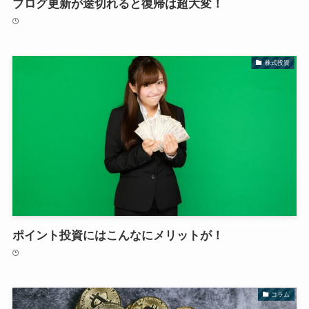
ブログ更新が途切れると復帰は超大変！
株式投資
ポイント投資にはこんなにメリットが！
コラム