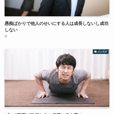
愚痴ばかりで他人のせいにする人は成長しないし成功
しない
自己啓発