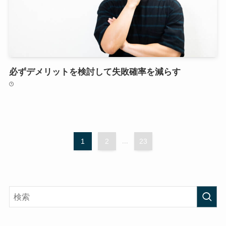
必ずデメリットを検討して失敗確率を減らす
1
2
...
23