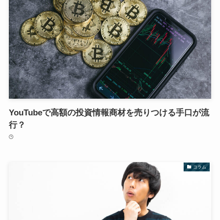
YouTubeで高額の投資情報商材を売りつける手口が流
行？
コラム