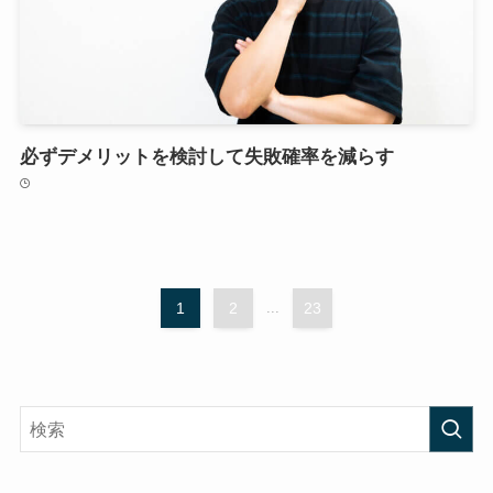
必ずデメリットを検討して失敗確率を減らす
1
2
...
23