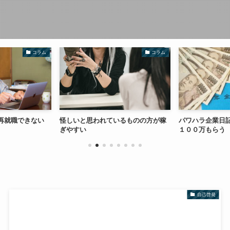
コラム
コラム
再就職できない
怪しいと思われているものの方が稼
パワハラ企業日記
ぎやすい
１００万もらう
自己啓発