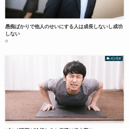
愚痴ばかりで他人のせいにする人は成長しないし成功
しない
自己啓発