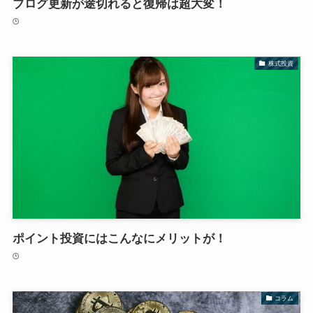
ブログ更新が途切れると復帰は超大変！
株式投資
ポイント投資にはこんなにメリットが！
コラム