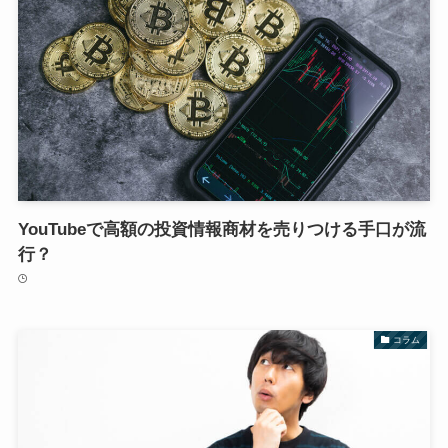
YouTubeで高額の投資情報商材を売りつける手口が流
行？
コラム