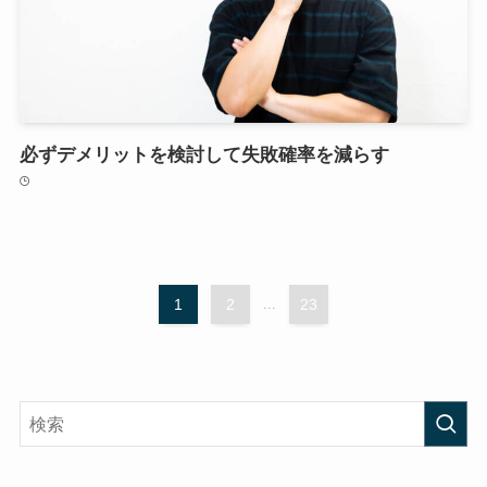
必ずデメリットを検討して失敗確率を減らす
1
2
...
23