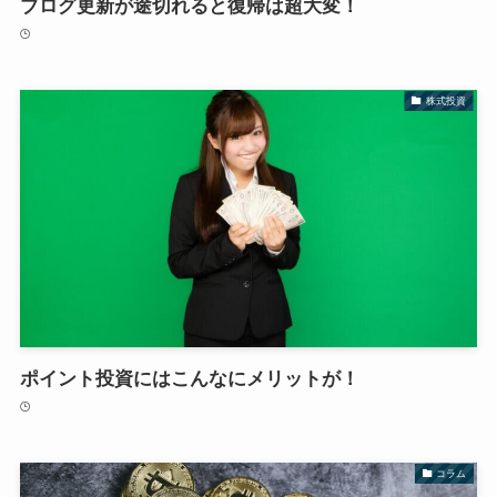
ブログ更新が途切れると復帰は超大変！
株式投資
ポイント投資にはこんなにメリットが！
コラム