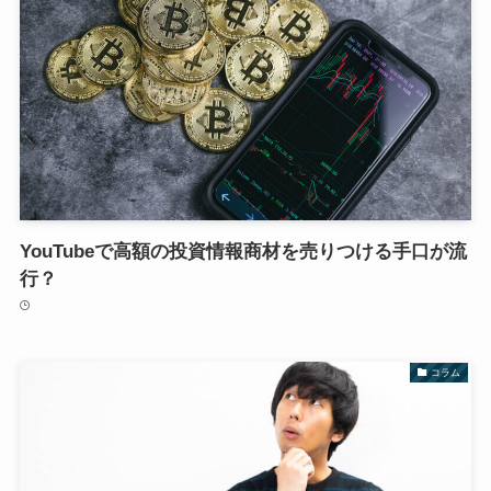
YouTubeで高額の投資情報商材を売りつける手口が流
行？
コラム