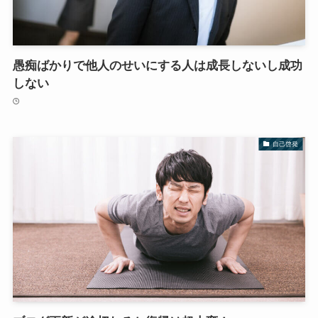
愚痴ばかりで他人のせいにする人は成長しないし成功
しない
自己啓発