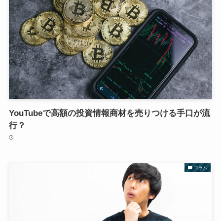
YouTubeで高額の投資情報商材を売りつける手口が流
行？
コラム