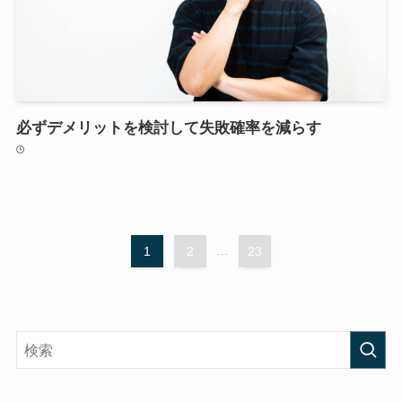
必ずデメリットを検討して失敗確率を減らす
1
2
...
23