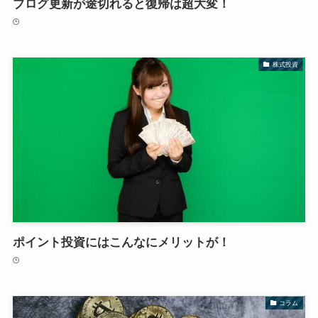
ブログ更新が途切れると復帰は超大変！
株式投資
ポイント投資にはこんなにメリットが！
コラム