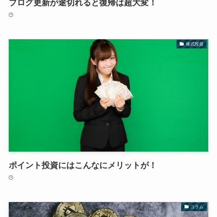
ブログ更新が途切れると復帰は超大変！
株式投資
ポイント投資にはこんなにメリットが！
コラム