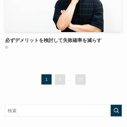
必ずデメリットを検討して失敗確率を減らす
1
2
...
23