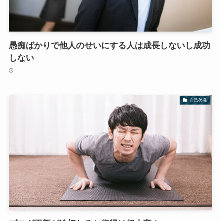
愚痴ばかりで他人のせいにする人は成長しないし成功
しない
自己啓発