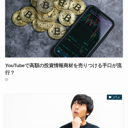
YouTubeで高額の投資情報商材を売りつける手口が流
行？
コラム