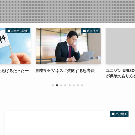
お役たち記事
自己啓発
をあげるたった一
副業やビジネスに失敗する思考法
ユニゾン UNIZ
が保険のあり方
自己啓発