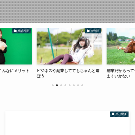
株式投資
未分類
こんなにメリット
ビジネスや副業しててもちゃんと遊
副業だからって
ぼう
まくいかない
自己啓発