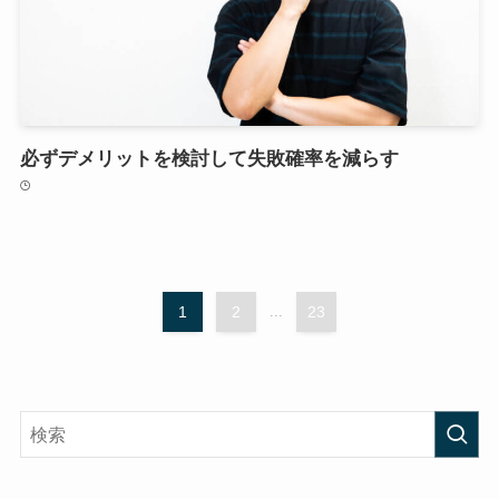
必ずデメリットを検討して失敗確率を減らす
1
2
...
23