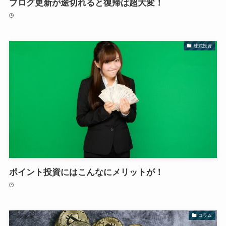
ブログ更新が途切れると復帰は超大変！
株式投資
ポイント投資にはこんなにメリットが！
コラム