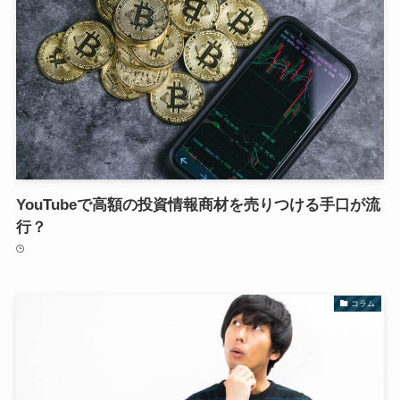
YouTubeで高額の投資情報商材を売りつける手口が流
行？
コラム