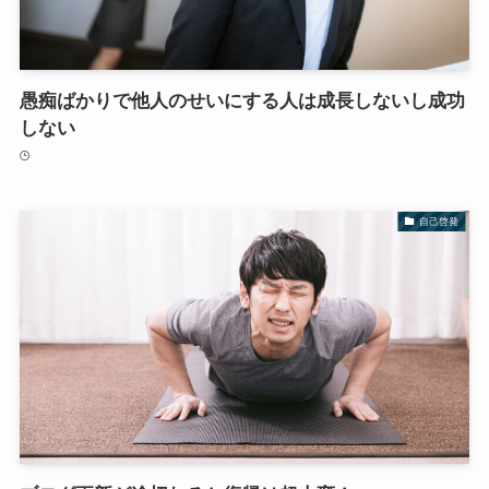
愚痴ばかりで他人のせいにする人は成長しないし成功
しない
自己啓発