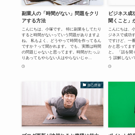
副業人の「時間がない」問題をクリ
ビジネス成
アする方法
聞くこと」
こんにちは、小塚です。 特に副業をしてたり
こんにちは、小
すると時間がないっていう問題がありますよ
ジネスで成功
ね。 私もよく、どうやって時間を作ってるん
ですけど、一
ですか？って聞かれます。 でも、実際は時間
かと思ってます
の問題じゃないと思ってます。時間がたっぷ
と。 「話を聞
りあってもやらない人はやらないじゃ...
う 誤解しない
自己啓発