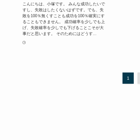
こんにちは、小塚です。 みんな成功したいで
すし、失敗はしたくないはずです。でも、失
敗を100％無くすことも成功を100％確実にす
ることもできません。 成功確率を少しでも上
げ、失敗確率を少しでも下げることこそが大
事だと思います。 そのためにはどうす...
1