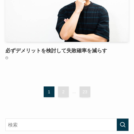
必ずデメリットを検討して失敗確率を減らす
1
2
...
23