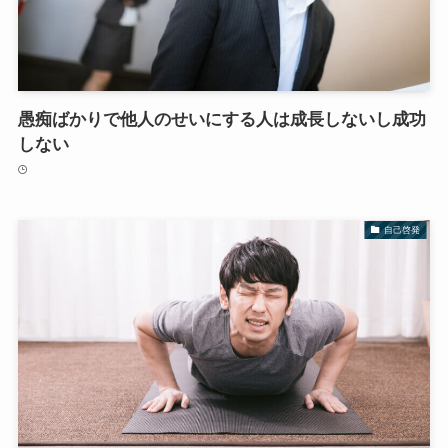
愚痴ばかりで他人のせいにする人は成長しないし成功
しない
自己啓発