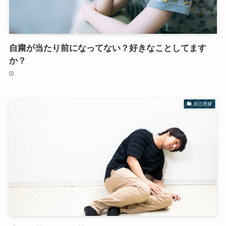
自粛が当たり前になってない？好きなことしてます
か？
自己啓発