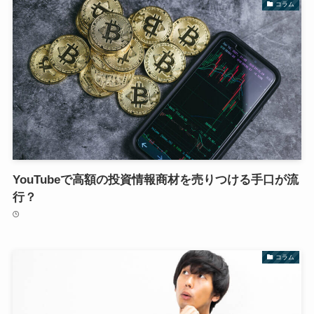
コラム
YouTubeで高額の投資情報商材を売りつける手口が流
行？
コラム