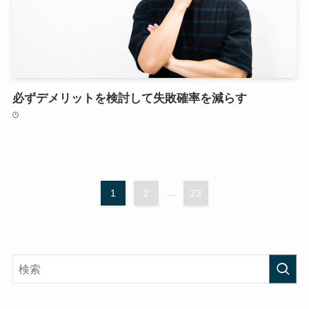
必ずデメリットを検討して失敗確率を減らす
1
2
...
23