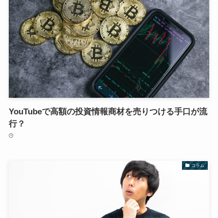
YouTubeで高額の投資情報商材を売りつける手口が流
行？
コラム