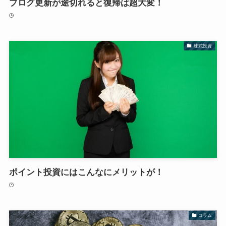
ブログ更新が途切れると復帰は超大変！
株式投資
ポイント投資にはこんなにメリットが！
コラム