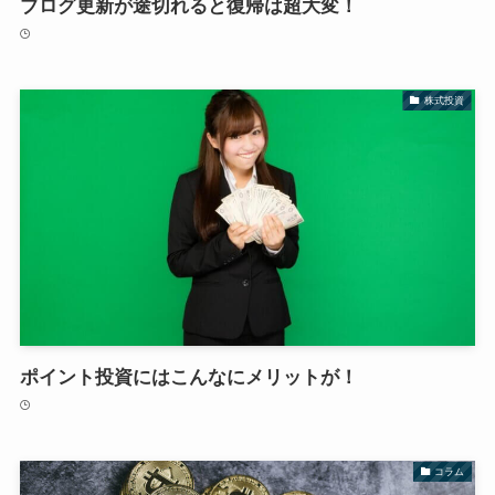
ブログ更新が途切れると復帰は超大変！
株式投資
ポイント投資にはこんなにメリットが！
コラム