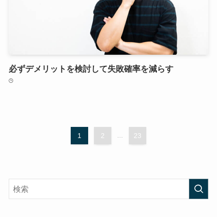
必ずデメリットを検討して失敗確率を減らす
1
2
...
23