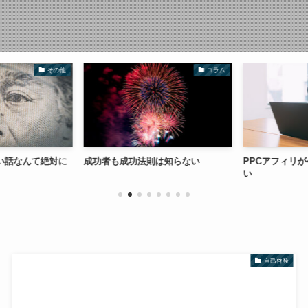
その他
コラム
い話なんて絶対に
成功者も成功法則は知らない
PPCアフィリが
い
自己啓発