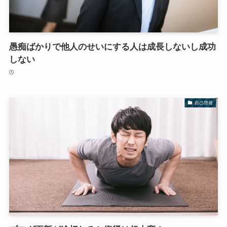
愚痴ばかりで他人のせいにする人は成長しないし成功
しない
自己啓発