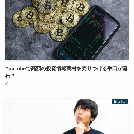
YouTubeで高額の投資情報商材を売りつける手口が流
行？
コラム