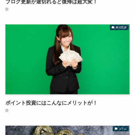
ブログ更新が途切れると復帰は超大変！
株式投資
ポイント投資にはこんなにメリットが！
コラム