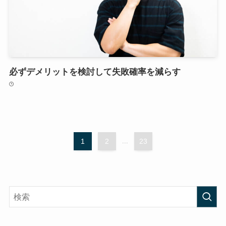
必ずデメリットを検討して失敗確率を減らす
1
2
...
23