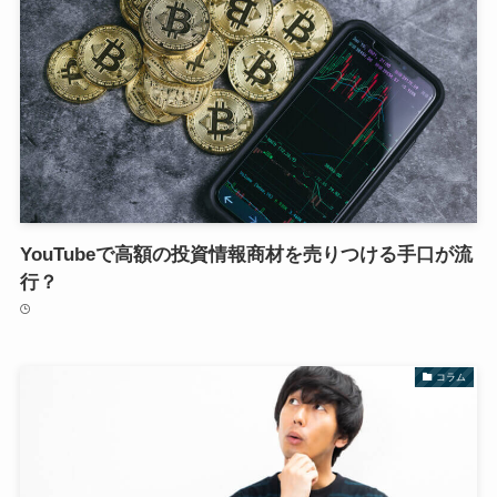
YouTubeで高額の投資情報商材を売りつける手口が流
行？
コラム