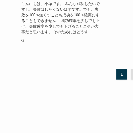
こんにちは、小塚です。 みんな成功したいで
すし、失敗はしたくないはずです。でも、失
敗を100％無くすことも成功を100％確実にす
ることもできません。 成功確率を少しでも上
げ、失敗確率を少しでも下げることこそが大
事だと思います。 そのためにはどうす...
1