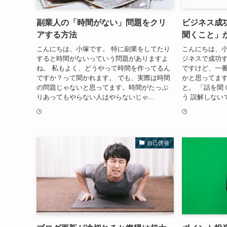
副業人の「時間がない」問題をクリ
ビジネス成
アする方法
聞くこと」
こんにちは、小塚です。 特に副業をしてたり
こんにちは、小
すると時間がないっていう問題がありますよ
ジネスで成功
ね。 私もよく、どうやって時間を作ってるん
ですけど、一
ですか？って聞かれます。 でも、実際は時間
かと思ってます
の問題じゃないと思ってます。時間がたっぷ
と。 「話を聞
りあってもやらない人はやらないじゃ...
う 誤解しない
自己啓発