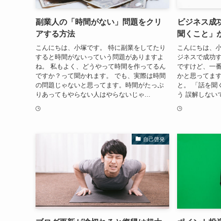
副業人の「時間がない」問題をクリ
ビジネス成
アする方法
聞くこと」
こんにちは、小塚です。 特に副業をしてたり
こんにちは、小
すると時間がないっていう問題がありますよ
ジネスで成功
ね。 私もよく、どうやって時間を作ってるん
ですけど、一
ですか？って聞かれます。 でも、実際は時間
かと思ってます
の問題じゃないと思ってます。時間がたっぷ
と。 「話を聞
りあってもやらない人はやらないじゃ...
う 誤解しない
自己啓発