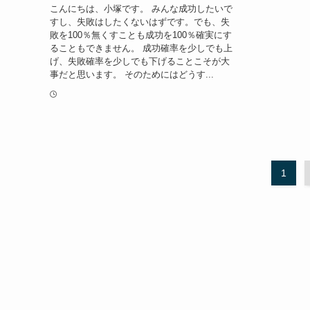
こんにちは、小塚です。 みんな成功したいで
すし、失敗はしたくないはずです。でも、失
敗を100％無くすことも成功を100％確実にす
ることもできません。 成功確率を少しでも上
げ、失敗確率を少しでも下げることこそが大
事だと思います。 そのためにはどうす...
1