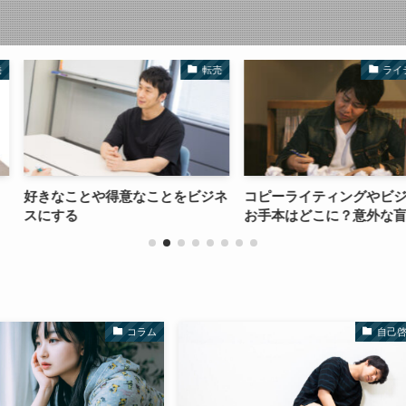
転売
ライティング
なことをビジネ
コピーライティングやビジネスの
ブログを書き
お手本はどこに？意外な盲点
はどうしたら
コラム
自己