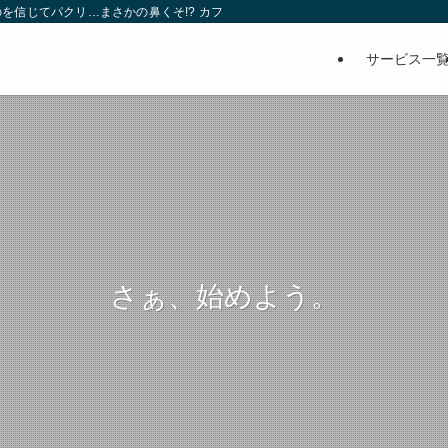
を信じてパクリ…まさかの鼻くそ!? カフェでは、心温まる濃厚な話とクスッと笑
サービス一
さぁ、始めよう。