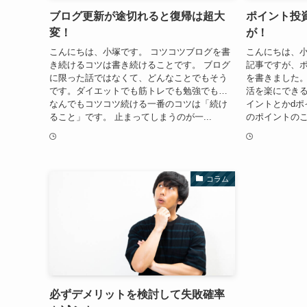
ブログ更新が途切れると復帰は超大
ポイント投
変！
が！
こんにちは、小塚です。 コツコツブログを書
こんにちは、小
き続けるコツは書き続けることです。 ブログ
記事ですが、
に限った話ではなくて、どんなことでもそう
を書きました
です。ダイエットでも筋トレでも勉強でも…
活を楽にできる
なんでもコツコツ続ける一番のコツは「続け
イントとかdポ
ること」です。 止まってしまうのが一...
のポイントのこ
コラム
必ずデメリットを検討して失敗確率