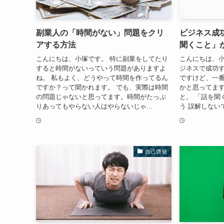
副業人の「時間がない」問題をクリ
ビジネス成
アする方法
聞くこと」
こんにちは、小塚です。 特に副業をしてたり
こんにちは、小
すると時間がないっていう問題がありますよ
ジネスで成功
ね。 私もよく、どうやって時間を作ってるん
ですけど、一
ですか？って聞かれます。 でも、実際は時間
かと思ってます
の問題じゃないと思ってます。時間がたっぷ
と。 「話を聞
りあってもやらない人はやらないじゃ...
う 誤解しない
自己啓発