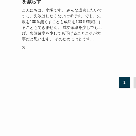
を減らす
こんにちは、小塚です。 みんな成功したいで
すし、失敗はしたくないはずです。でも、失
敗を100％無くすことも成功を100％確実にす
ることもできません。 成功確率を少しでも上
げ、失敗確率を少しでも下げることこそが大
事だと思います。 そのためにはどうす...
1