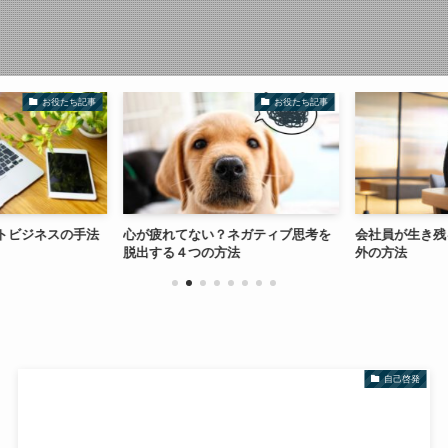
お役たち記事
お役たち記事
トビジネスの手法
心が疲れてない？ネガティブ思考を
会社員が生き残
脱出する４つの方法
外の方法
自己啓発