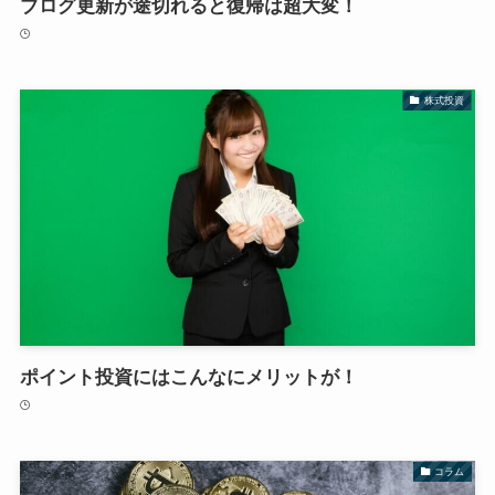
ブログ更新が途切れると復帰は超大変！
株式投資
ポイント投資にはこんなにメリットが！
コラム