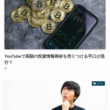
YouTubeで高額の投資情報商材を売りつける手口が流
行？
コラム