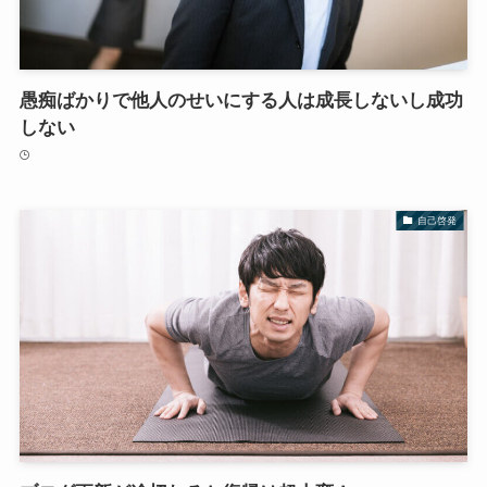
愚痴ばかりで他人のせいにする人は成長しないし成功
しない
自己啓発