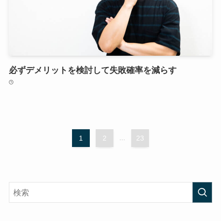
必ずデメリットを検討して失敗確率を減らす
1
2
...
23