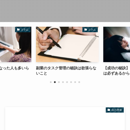
コラム
コラム
なった人も多いら
副業のタスク管理の秘訣は欲張らな
【成功の秘訣】
いこと
は必ずあるから
自己啓発