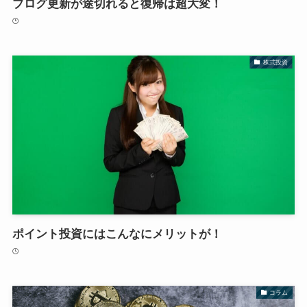
ブログ更新が途切れると復帰は超大変！
株式投資
ポイント投資にはこんなにメリットが！
コラム