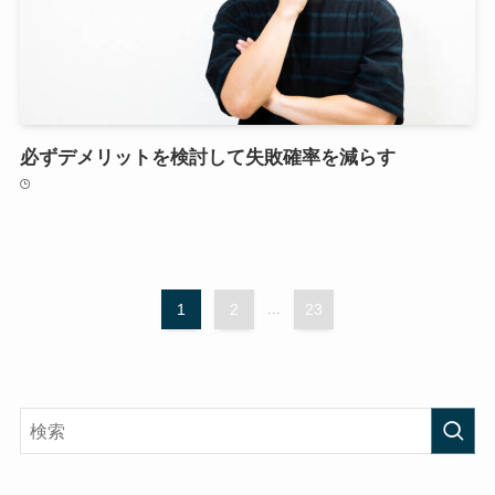
必ずデメリットを検討して失敗確率を減らす
1
2
...
23