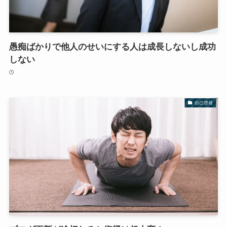
愚痴ばかりで他人のせいにする人は成長しないし成功
しない
自己啓発