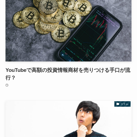
YouTubeで高額の投資情報商材を売りつける手口が流
行？
コラム