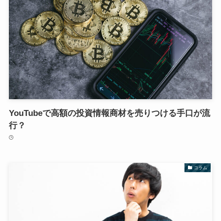
YouTubeで高額の投資情報商材を売りつける手口が流
行？
コラム