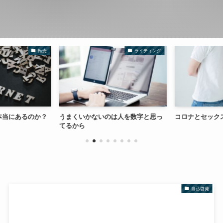
転売
ライティング
本当にあるのか？
うまくいかないのは人を数字と思っ
コロナとセック
てるから
自己啓発