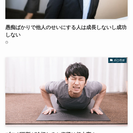
愚痴ばかりで他人のせいにする人は成長しないし成功
しない
自己啓発