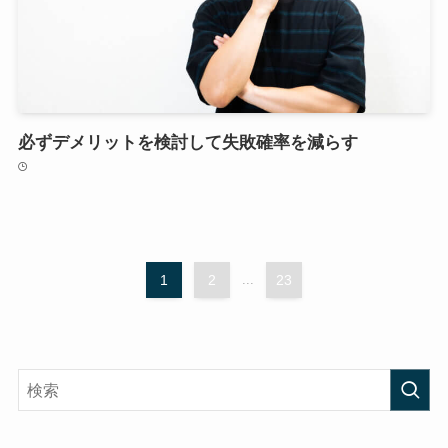
必ずデメリットを検討して失敗確率を減らす
1
2
...
23