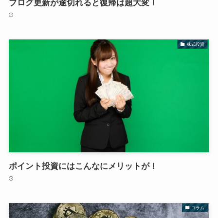
ブログ更新が途切れると復帰は超大変！
株式投資
ポイント投資にはこんなにメリットが！
コラム